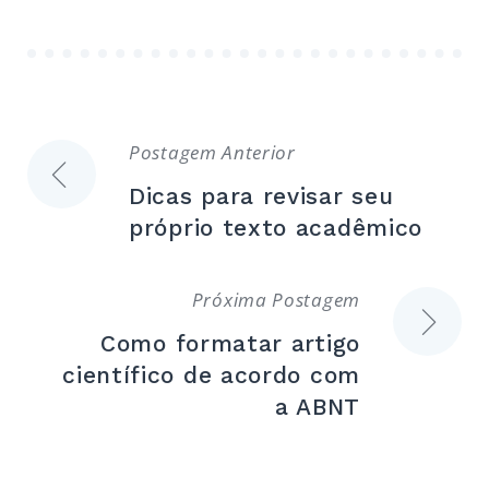
Navegação
Postagem Anterior
Dicas para revisar seu
de
próprio texto acadêmico
Post
Próxima Postagem
Como formatar artigo
científico de acordo com
a ABNT