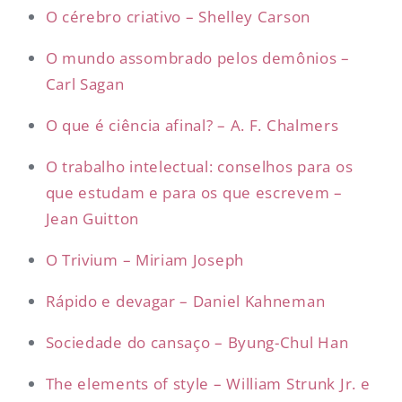
O cérebro criativo – Shelley Carson
O mundo assombrado pelos demônios –
Carl Sagan
O que é ciência afinal? – A. F. Chalmers
O trabalho intelectual: conselhos para os
que estudam e para os que escrevem –
Jean Guitton
O Trivium – Miriam Joseph
Rápido e devagar – Daniel Kahneman
Sociedade do cansaço – Byung-Chul Han
The elements of style – William Strunk Jr. e