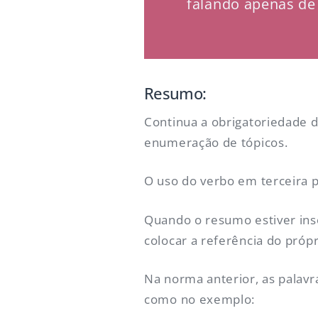
falando apenas de 
Resumo:
Continua a obrigatoriedade 
enumeração de tópicos.
O uso do verbo em terceira 
Quando o resumo estiver ins
colocar a referência do próp
Na norma anterior, as palavr
como no exemplo: