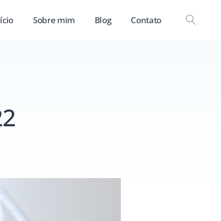
ício
Sobre mim
Blog
Contato
OPEN
SEAR
22