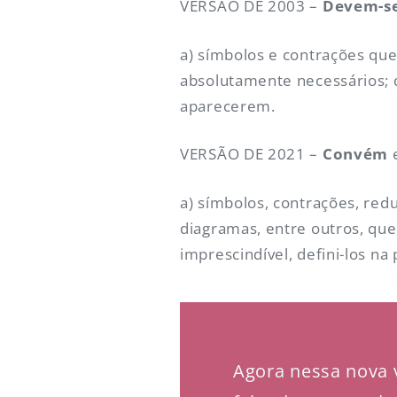
VERSÃO DE 2003 –
Devem-s
a) símbolos e contrações que
absolutamente necessários; q
aparecerem.
VERSÃO DE 2021 –
Convém
e
a) símbolos, contrações, red
diagramas, entre outros, qu
imprescindível, defini-los n
Agora nessa nova