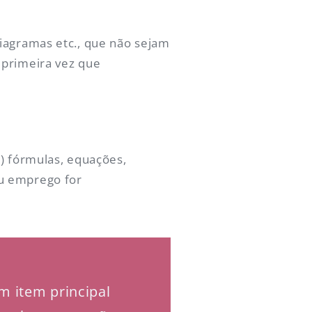
diagramas etc., que não sejam
 primeira vez que
b) fórmulas, equações,
eu emprego for
 item principal