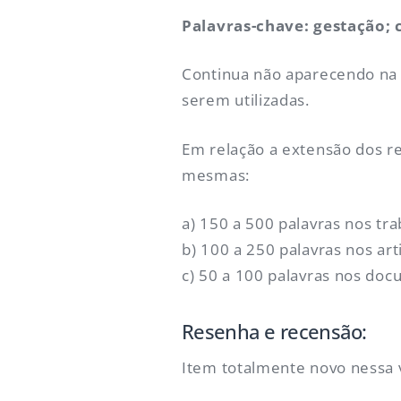
Palavras-chave: gestação; c
Continua não aparecendo na
serem utilizadas.
Em relação a extensão dos r
mesmas:
a) 150 a 500 palavras nos tra
b) 100 a 250 palavras nos art
c) 50 a 100 palavras nos do
Resenha e recensão:
Item totalmente novo nessa 