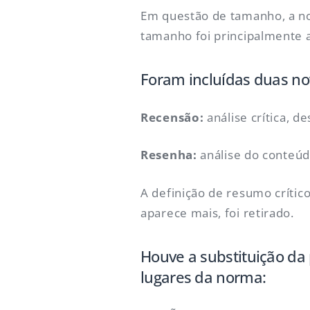
Em questão de tamanho, a no
tamanho foi principalmente a
Foram incluídas duas no
Recensão:
análise crítica, d
Resenha:
análise do conteú
A definição de resumo críti
aparece mais, foi retirado.
Houve a substituição da
lugares da norma: