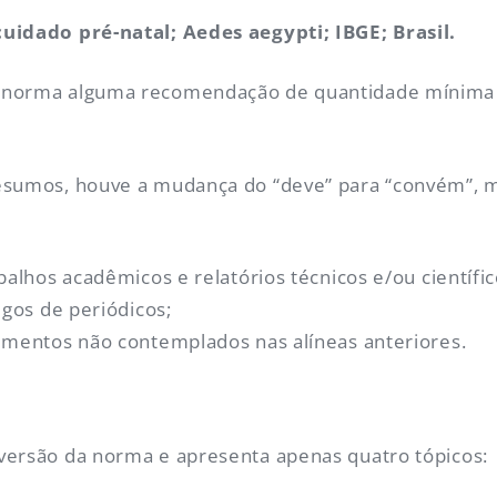
uidado pré-natal; Aedes aegypti; IBGE; Brasil.
 norma alguma recomendação de quantidade mínima 
esumos, houve a mudança do “deve” para “convém”, 
balhos acadêmicos e relatórios técnicos e/ou científic
igos de periódicos;
cumentos não contemplados nas alíneas anteriores.
versão da norma e apresenta apenas quatro tópicos: