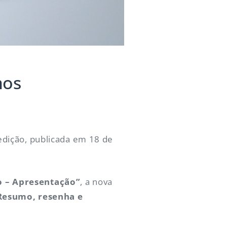
mos
edição, publicada em 18 de
 – Apresentação”
, a nova
Resumo, resenha e