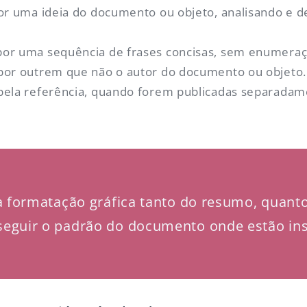
tor uma ideia do documento ou objeto, analisando e 
or uma sequência de frases concisas, sem enumeraç
por outrem que não o autor do documento ou objeto.
 pela referência, quando forem publicadas separada
a formatação gráfica tanto do resumo, quant
eguir o padrão do documento onde estão ins