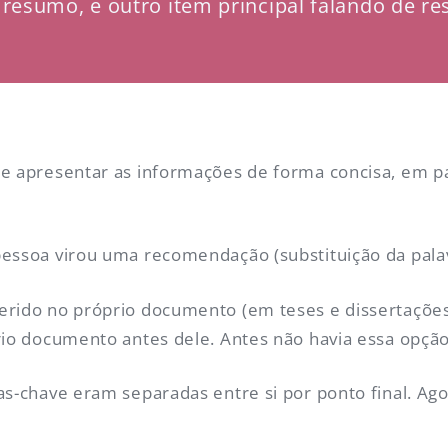
resumo, e outro item principal falando de re
de apresentar as informações de forma concisa, em p
pessoa virou uma recomendação (substituição da pala
erido no próprio documento (em teses e dissertações
rio documento antes dele. Antes não havia essa opção
as-chave eram separadas entre si por ponto final. Ago