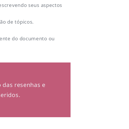
descrevendo seus aspectos
ão de tópicos.
mente do documento ou
o das resenhas e
eridos.