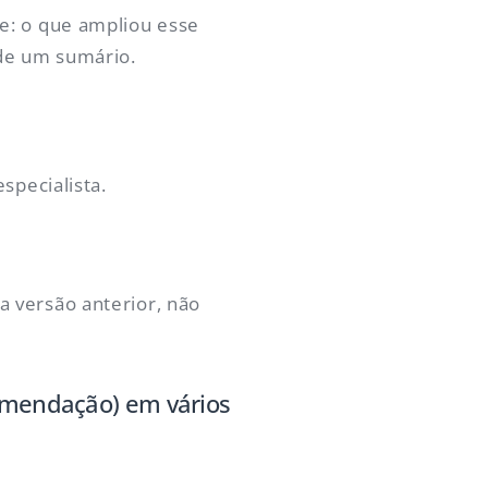
e: o que ampliou esse
 de um sumário.
specialista.
 versão anterior, não
comendação) em vários