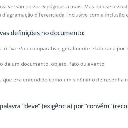
va versão possui 5 páginas a mais. Mas não se assust
 diagramação diferenciada, inclusive com a inclusão
vas definições no documento:
escritiva e/ou comparativa, geralmente elaborada por e
do de um documento, objeto, fato ou evento
co, que era entendido como um sinônimo de resenha na
 palavra “deve” (exigência) por “convém” (re