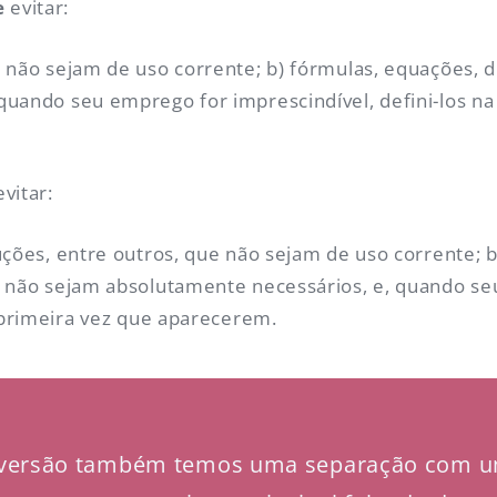
e
evitar:
 não sejam de uso corrente; b) fórmulas, equações, 
uando seu emprego for imprescindível, defini-los na
vitar:
uções, entre outros, que não sejam de uso corrente; 
e não sejam absolutamente necessários, e, quando s
a primeira vez que aparecerem.
 versão também temos uma separação com um