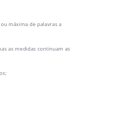
ou máxima de palavras a
mas as medidas continuam as
os;