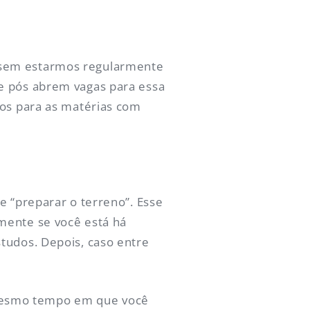
 sem estarmos regularmente
de pós abrem vagas para essa
cos para as matérias com
e “preparar o terreno”. Esse
mente se você está há
tudos. Depois, caso entre
mesmo tempo em que você