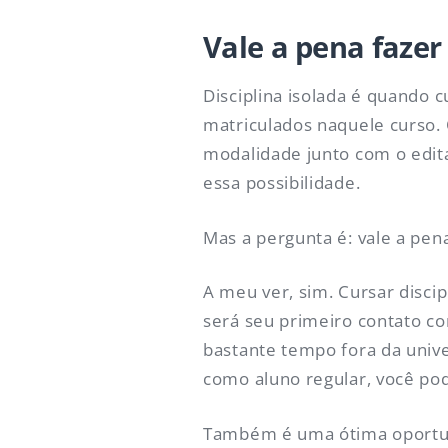
Vale a pena fazer 
Disciplina isolada é quand
matriculados naquele curso.
modalidade junto com o edita
essa possibilidade.
Mas a pergunta é: vale a pen
A meu ver, sim. Cursar disci
será seu primeiro contato c
bastante tempo fora da unive
como aluno regular, você pode
Também é uma ótima oportun