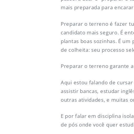
mais preparada para encarar
Preparar o terreno é fazer t
candidato mais seguro. É ent
plantas boas sozinhas. É um
de colheita: seu processo sel
Preparar o terreno garante a
Aqui estou falando de cursar 
assistir bancas, estudar ingl
outras atividades, e muitas 
E por falar em disciplina is
de pós onde você quer estud