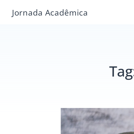
Pular
Jornada Acadêmica
para
o
conteúdo
Tag