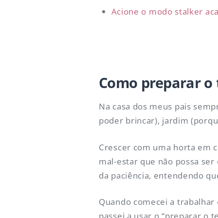
Acione o modo stalker ac
Como preparar o 
Na casa dos meus pais sempr
poder brincar), jardim (porqu
Crescer com uma horta em ca
mal-estar que não possa ser
da paciência, entendendo que
Quando comecei a trabalhar 
passei a usar o “preparar o 