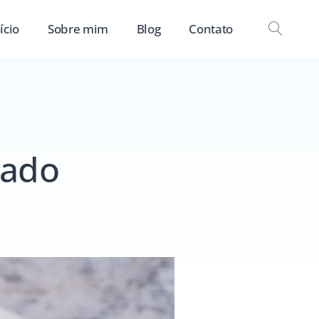
ício
Sobre mim
Blog
Contato
OPEN
SEAR
rado