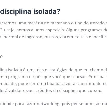
disciplina isolada?
o cursamos uma matéria no mestrado ou no doutorado
 Ou seja, somos alunos especiais. Alguns programas 
l normal de ingresso; outros, abrem editais específi
a?
plina isolada é uma das estratégias do que eu chamo d
om o programa de pós que você quer cursar. Principal
rsidade, pode ser uma boa para voltar ao ritmo de es
rá validar esses créditos da disciplina que cursou.
idade para fazer networking, pois pense bem, ao 