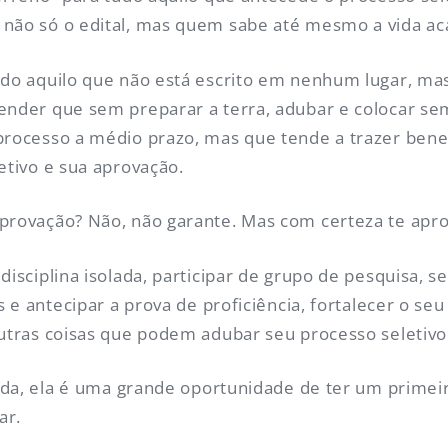
 não só o edital, mas quem sabe até mesmo a vida ac
udo aquilo que não está escrito em nenhum lugar, mas
ender que sem preparar a terra, adubar e colocar sem
 processo a médio prazo, mas que tende a trazer bene
etivo e sua aprovação.
provação? Não, não garante. Mas com certeza te apro
disciplina isolada, participar de grupo de pesquisa, s
ês e antecipar a prova de proficiência, fortalecer o se
outras coisas que podem adubar seu processo seletivo
olada, ela é uma grande oportunidade de ter um prime
ar.