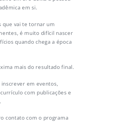
adêmica em si.
 que vai te tornar um
entes, é muito difícil nascer
fícios quando chega a época
xima mais do resultado final.
e inscrever em eventos,
u currículo com publicações e
.
iro contato com o programa