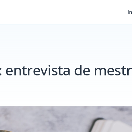
In
:
entrevista de mest